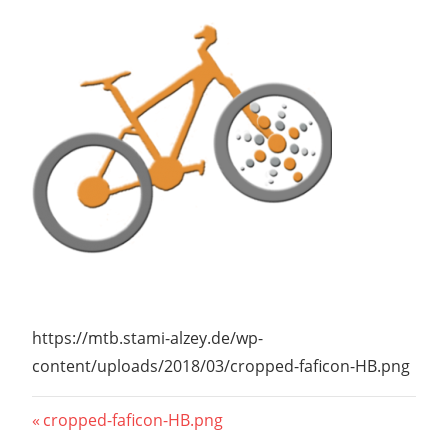
https://mtb.stami-alzey.de/wp-
content/uploads/2018/03/cropped-faficon-HB.png
Beitragsnavigation
Vorheriger
cropped-faficon-HB.png
Beitrag: